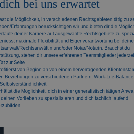
dich bei uns erwartet
st die Möglichkeit, in verschiedenen Rechtsgebieten tätig zu s
eben/Erfahrungen berücksichtigen wir und bieten dir die Möglich
erlaufe deiner Karriere auf ausgewählte Rechtsgebiete zu spezi
niesst maximale Flexibilität und Eigenverantwortung bei deiner
tsanwalt/Rechtsanwältin und/oder Notar/Notarin. Brauchst du
stützung, stehen dir unsere erfahrenen Teammitglieder jederzei
at zur Seite
rofitierst von Beginn an von einem hervorragenden Klientenst
en Beziehungen zu verschiedenen Partnern. Work-Life-Balance i
Selbstverständlichkeit
hältst die Möglichkeit, dich in einer generalistisch tätigen Anwa
deinen Vorlieben zu spezialisieren und dich fachlich laufend
erzubilden