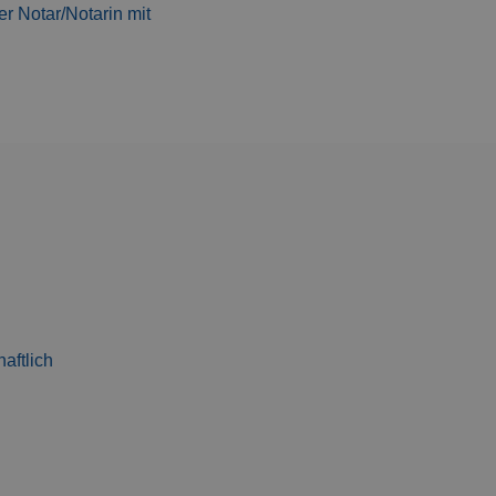
r Notar/Notarin mit
aftlich