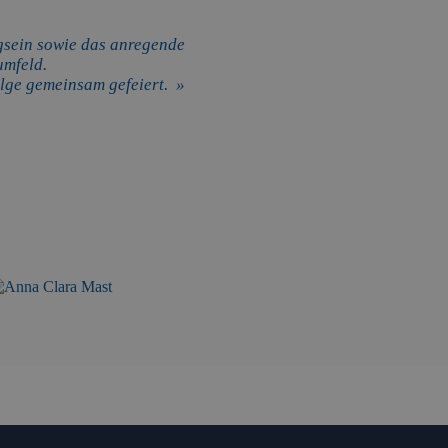
igsein sowie das anregende
umfeld.
ge gemeinsam gefeiert. »