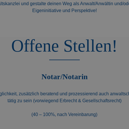
ltskanzlei und gestalte deinen Weg als Anwalt/Anwältin und/ode
Eigeninitiative und Perspektive!
Offene Stellen!
Notar/Notarin
glichkeit, zusätzlich beratend und prozessierend auch anwaltsch
tätig zu sein (vorwiegend Erbrecht & Gesellschaftsrecht)
(40 – 100%, nach Vereinbarung)