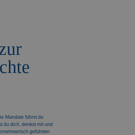
zur
chte
Die Mandate führst du
t du dich, denkst mit und
ternehmerisch geführten