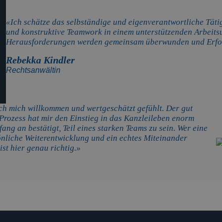
«Ich schätze das selbständige und eigenverantwortliche Tät
und konstruktive Teamwork in einem unterstützenden Arbeits
Herausforderungen werden gemeinsam überwunden und Erfol
Rebekka Kindler
Rechtsanwältin
ch mich willkommen und wertgeschätzt gefühlt. Der gut
Prozess hat mir den Einstieg in das Kanzleileben enorm
fang an bestätigt, Teil eines starken Teams zu sein. Wer eine
sönliche Weiterentwicklung und ein echtes Miteinander
st hier genau richtig.»